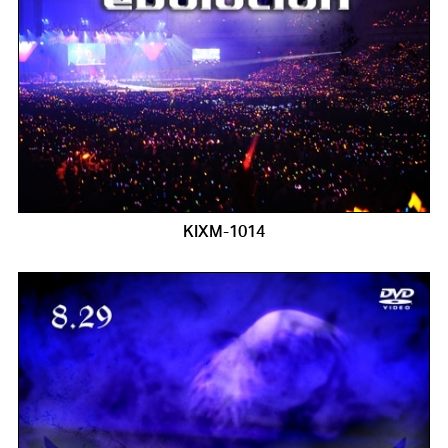
KIXM-1014