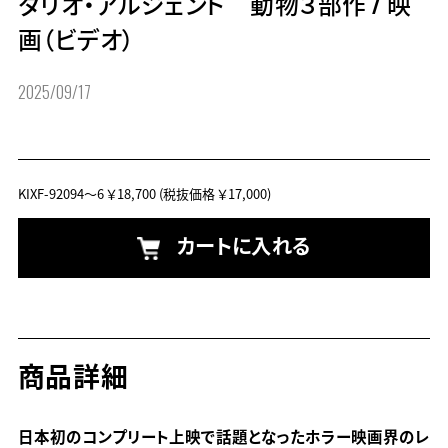
ダリオ・アルジェント 動物３部作
/
映
画（ビデオ）
2025/09/17
KIXF-92094～6
￥18,700
(税抜価格 ￥17,000)
カートに入れる
商品詳細
日本初のコンプリート上映で話題となったホラー映画界のレ