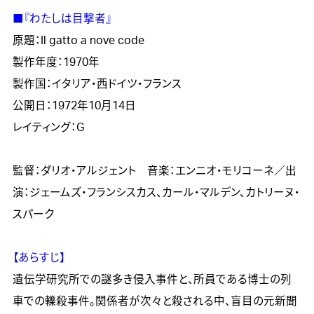
■『わたしは目撃者』

原題：Il gatto a nove code

製作年度：1970年

製作国：イタリア・西ドイツ・フランス

公開日：1972年10月14日

レイティング：G

監督：ダリオ・アルジェント　音楽：エンニオ・モリコーネ／出
演：ジェームズ・フランシスカス、カール・マルデン、カトリーヌ・
スパーク

【あらすじ】

遺伝学研究所での謎多き侵入事件と、所員である博士の列
車での轢殺事件。関係者が次々と殺される中、盲目の元新聞