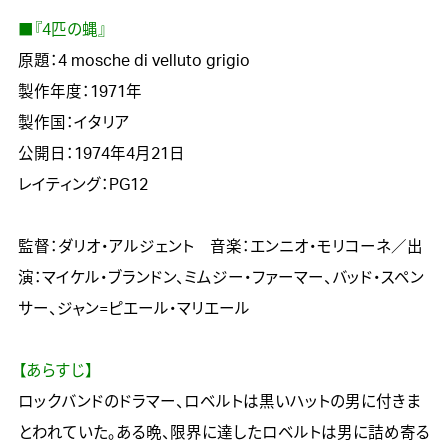
■『4匹の蝿』

原題：4 mosche di velluto grigio

製作年度：1971年

製作国：イタリア

公開日：1974年4月21日

レイティング：PG12

監督：ダリオ・アルジェント　音楽：エンニオ・モリコーネ／出
演：マイケル・ブランドン、ミムジー・ファーマー、バッド・スペン
サー、ジャン=ピエール・マリエール

【あらすじ】

ロックバンドのドラマー、ロベルトは黒いハットの男に付きま
とわれていた。ある晩、限界に達したロベルトは男に詰め寄る