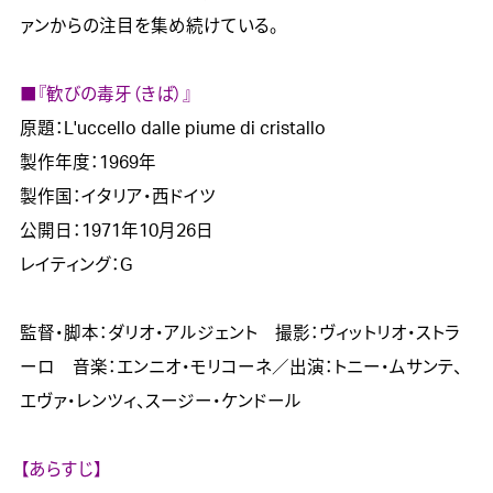
ァンからの注目を集め続けている。

■『歓びの毒牙（きば）』

原題：L'uccello dalle piume di cristallo

製作年度：1969年

製作国：イタリア・西ドイツ

公開日：1971年10月26日

レイティング：G

監督・脚本：ダリオ・アルジェント　撮影：ヴィットリオ・ストラ
ーロ　音楽：エンニオ・モリコーネ／出演：トニー・ムサンテ、
エヴァ・レンツィ、スージー・ケンドール

【あらすじ】