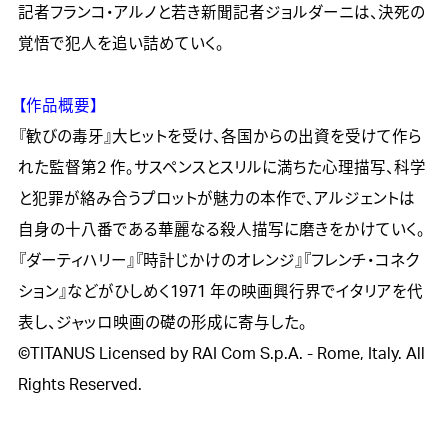
記者フランコ・アルノと若き新聞記者ジョルダーニは、決死の
覚悟で犯人を追い詰めていく。

【作品概要】

『歓びの毒牙』大ヒットを受け、各国からの出資を受けて作ら
れた監督第2 作。サスペンスとスリルに満ちた心理描写、科学
と犯罪が絡み合うプロットが魅力の本作で、アルジェントは
自身の十八番である華麗なる殺人描写に磨きをかけていく。
『ダーティハリー』『時計じかけのオレンジ』『フレンチ・コネク
ション』などがひしめく1971 年の映画興行界でイタリアを代
表し、ジャッロ映画の礎の形成に寄与した。

©TITANUS Licensed by RAI Com S.p.A. - Rome, Italy. All 
Rights Reserved.
