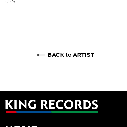
さい。
BACK to ARTIST