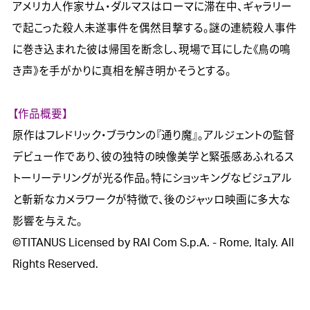

アメリカ人作家サム・ダルマスはローマに滞在中、ギャラリー
で起こった殺人未遂事件を偶然目撃する。謎の連続殺人事件
に巻き込まれた彼は帰国を断念し、現場で耳にした《鳥の鳴
き声》を手がかりに真相を解き明かそうとする。

【作品概要】

原作はフレドリック・ブラウンの『通り魔』。アルジェントの監督
デビュー作であり、彼の独特の映像美学と緊張感あふれるス
トーリーテリングが光る作品。特にショッキングなビジュアル
と斬新なカメラワークが特徴で、後のジャッロ映画に多大な
影響を与えた。

©TITANUS Licensed by RAI Com S.p.A. - Rome, Italy. All 
Rights Reserved.
