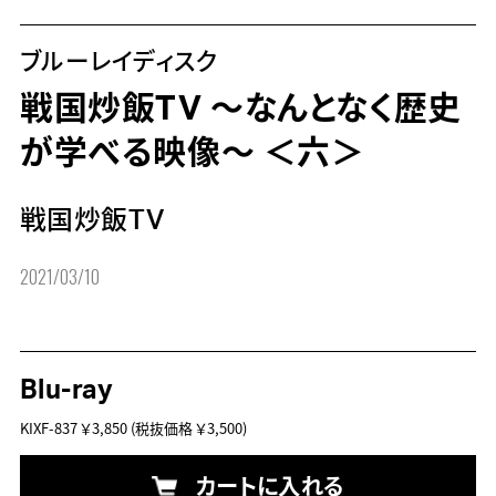
ブルーレイディスク
戦国炒飯TV ～なんとなく歴史
が学べる映像～ ＜六＞
戦国炒飯TV
2021/03/10
Blu-ray
KIXF-837
￥3,850
(税抜価格 ￥3,500)
カートに入れる