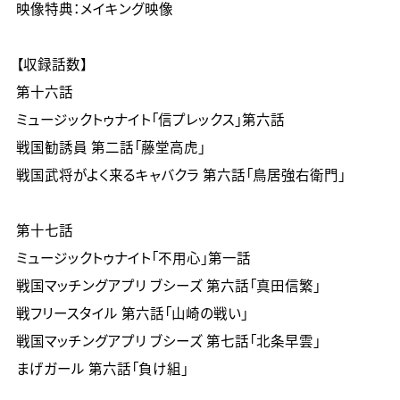
映像特典：メイキング映像

【収録話数】

第十六話

ミュージックトゥナイト「信プレックス」第六話

戦国勧誘員 第二話「藤堂高虎」

戦国武将がよく来るキャバクラ 第六話「鳥居強右衛門」

第十七話

ミュージックトゥナイト「不用心」第一話

戦国マッチングアプリ ブシーズ 第六話「真田信繁」

戦フリースタイル 第六話「山崎の戦い」

戦国マッチングアプリ ブシーズ 第七話「北条早雲」

まげガール 第六話「負け組」
