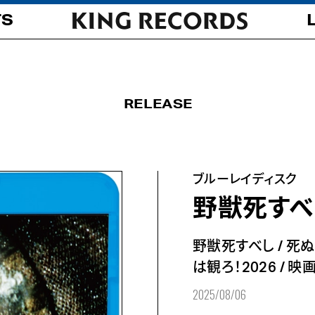
TS
RELEASE
ブルーレイディスク
野獣死すべ
野獣死すべし
/
死ぬ
は観ろ！2026
/
映画
2025/08/06