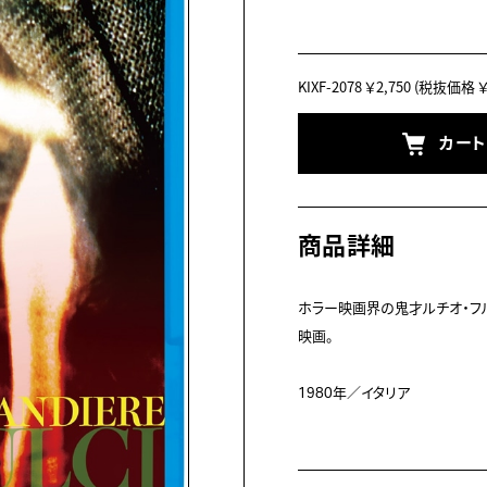
KIXF-2078
￥2,750
(税抜価格 ￥2
カー
商品詳細
ホラー映画界の鬼才ルチオ・フル
映画。

1980年／イタリア