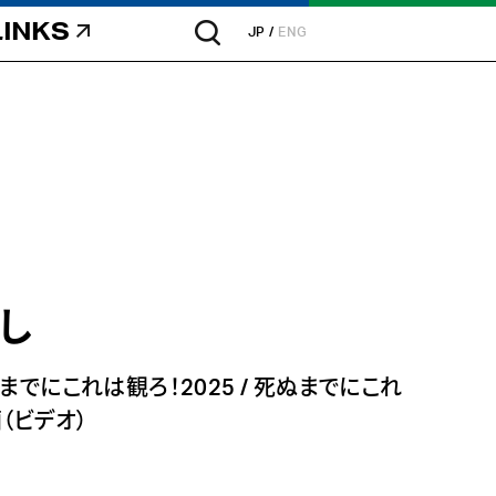
LINKS
JP
ENG
し
までにこれは観ろ！2025
/
死ぬまでにこれ
（ビデオ）