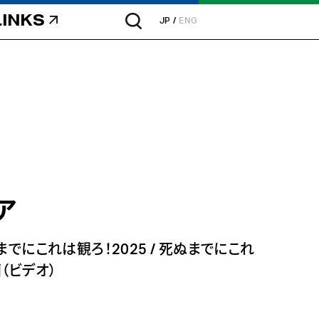
LINKS
JP
ENG
ア
までにこれは観ろ！2025
/
死ぬまでにこれ
（ビデオ）