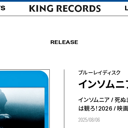
TS
RELEASE
ブルーレイディスク
インソムニ
インソムニア
/
死ぬ
は観ろ！2026
/
映画
2025/08/06