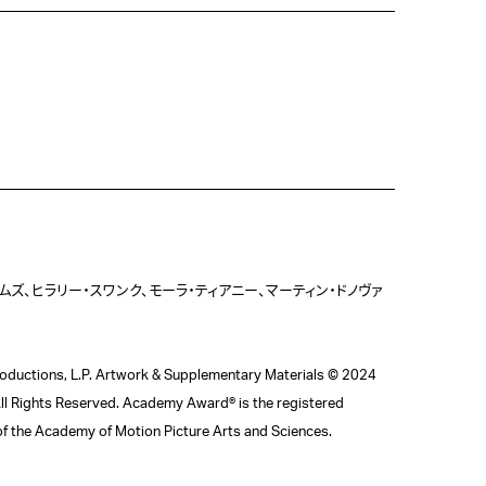
ムズ、ヒラリー・スワンク、モーラ・ティアニー、マーティン・ドノヴァ
ductions, L.P. Artwork & Supplementary Materials © 2024 
ll Rights Reserved. Academy Award® is the registered 
f the Academy of Motion Picture Arts and Sciences.