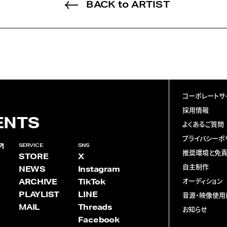
BACK to ARTIST
コーポレートサ
採用情報
ENTS
よくあるご質問
プライバシーポ
SERVICE
SNS
推奨環境と免
STORE
X
自主制作
NEWS
Instagram
ARCHIVE
TikTok
オーディション
PLAYLIST
LINE
音源・映像使用
MAIL
Threads
お知らせ
Facebook