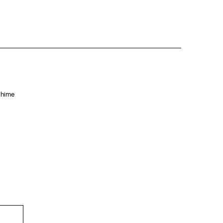
hime
