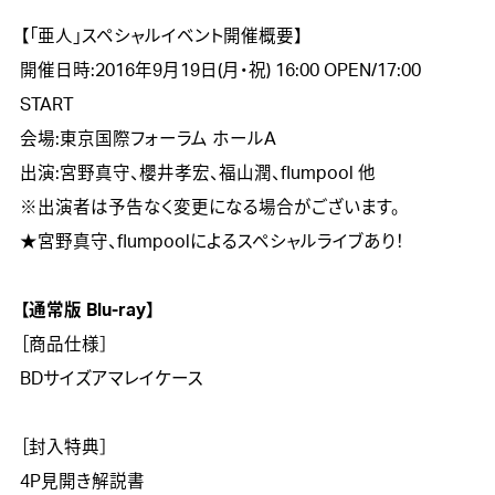
【「亜人」スペシャルイベント開催概要】

開催日時:2016年9月19日(月・祝) 16:00 OPEN/17:00 
START

会場:東京国際フォーラム ホールA

出演:宮野真守、櫻井孝宏、福山潤、flumpool 他

※出演者は予告なく変更になる場合がございます。

★宮野真守、flumpoolによるスペシャルライブあり！

【通常版 Blu-ray】

［商品仕様］

BDサイズアマレイケース

［封入特典］

4P見開き解説書
