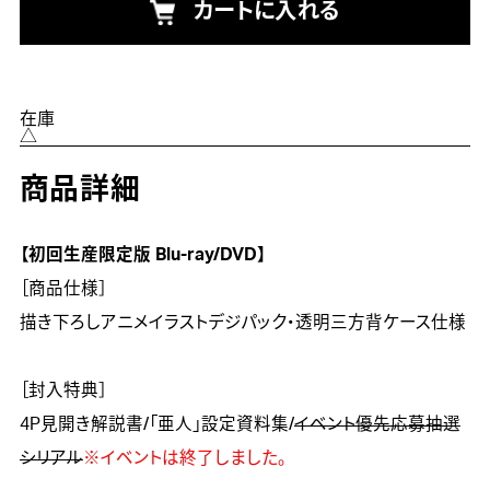
カートに入れる
在庫
△
商品詳細
【初回生産限定版 Blu-ray/DVD】

［商品仕様］

描き下ろしアニメイラストデジパック・透明三方背ケース仕様

［封入特典］

4P見開き解説書/「亜人」設定資料集/
イベント優先応募抽選
シリアル
※イベントは終了しました。