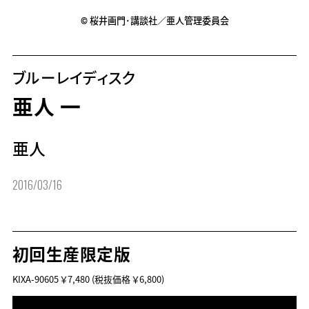
© 桜井画門･講談社／亜人管理委員会
ブルーレイディスク
亜人 一
亜人
2016/03/16
初回生産限定版
KIXA-90605
￥7,480
(税抜価格 ￥6,800)