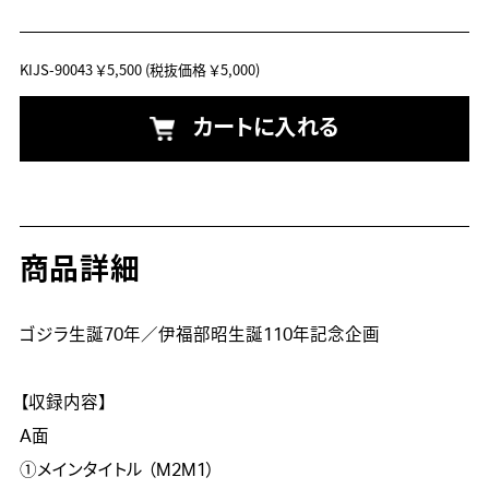
KIJS-90043
￥5,500
(税抜価格 ￥5,000)
カートに入れる
商品詳細
ゴジラ生誕70年／伊福部昭生誕110年記念企画

【収録内容】

A面

①メインタイトル （M2M1）
