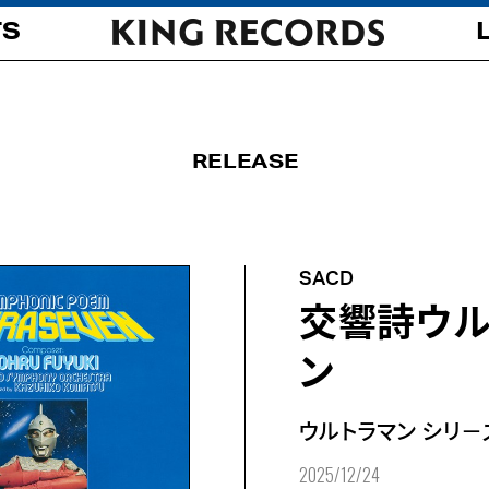
TS
RELEASE
SACD
交響詩ウル
ン
ウルトラマン シリ－
2025/12/24