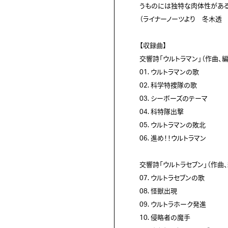
うものには独特な肉体性がある。
（ライナーノーツより　冬木透　
【収録曲】

交響詩「ウルトラマン」（作曲、編
01. ウルトラマンの歌

02. 科学特捜隊の歌

03. シーボーズのテーマ

04. 科特隊出撃

05. ウルトラマンの敗北

06. 進め！！ウルトラマン

交響詩「ウルトラセブン」（作曲、
07. ウルトラセブンの歌

08. 怪獣出現

09. ウルトラホーク発進

10. 侵略者の魔手
