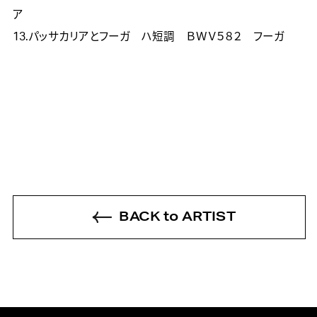
ア  
13.パッサカリアとフーガ　ハ短調　ＢＷＶ５８２　フーガ  
BACK to ARTIST