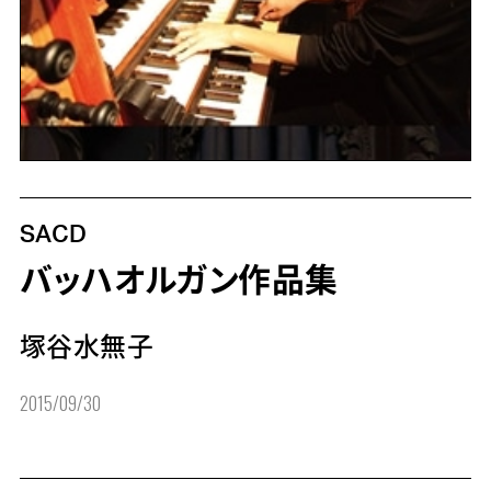
SACD
バッハオルガン作品集
塚谷水無子
2015/09/30