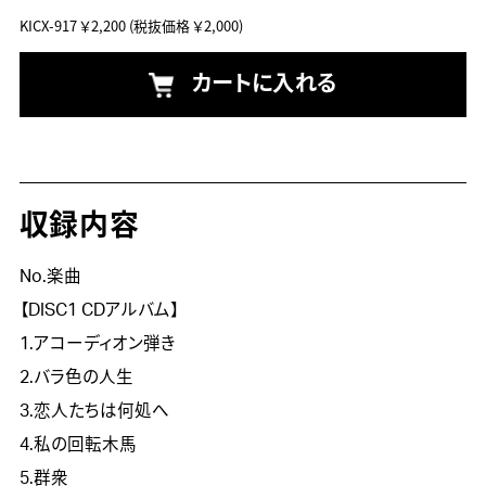
KICX-917
￥2,200
(税抜価格 ￥2,000)
カートに入れる
収録内容
No.楽曲
【DISC1 CDアルバム】
1.アコーディオン弾き
2.バラ色の人生
3.恋人たちは何処へ
4.私の回転木馬
5.群衆