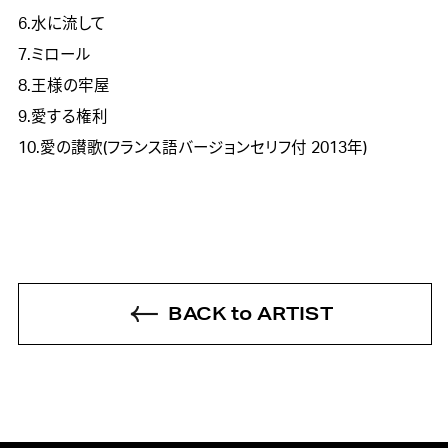
6.水に流して
7.ミロール
8.王様の牢屋
9.愛する権利
10.愛の讃歌(フランス語バージョンセリフ付 2013年)
BACK to ARTIST