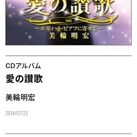
CDアルバム
愛の讃歌
美輪明宏
2014/07/23