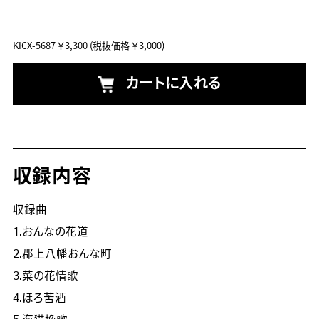
KICX-5687
￥3,300
(税抜価格 ￥3,000)
カートに入れる
収録内容
収録曲
1.おんなの花道
2.郡上八幡おんな町
3.菜の花情歌
4.ほろ苦酒