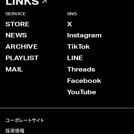
LINKS
SERVICE
SNS
STORE
X
NEWS
Instagram
ARCHIVE
TikTok
PLAYLIST
LINE
MAIL
Threads
Facebook
YouTube
コーポレートサイト
採用情報