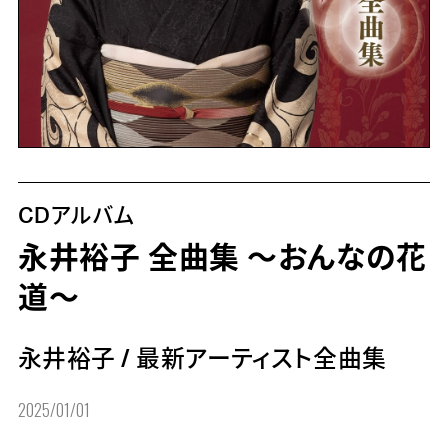
CDアルバム
永井裕子 全曲集 ～おんなの花
道～
永井裕子
/
最新アーティスト全曲集
2025/01/01