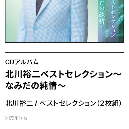
CDアルバム
北川裕二ベストセレクション～
なみだの純情～
北川裕二
/
ベストセレクション（２枚組）
2023/04/05