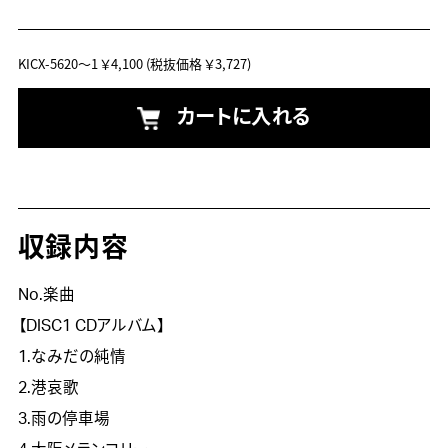
KICX-5620～1
￥4,100
(税抜価格 ￥3,727)
カートに入れる
収録内容
No.楽曲
【DISC1 CDアルバム】
1.なみだの純情
2.港哀歌
3.雨の停車場