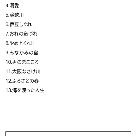
4.溺愛
5.演歌川
6.伊豆しぐれ
7.おれの道づれ
8.やめとくれ!!
9.みなかみの宿
10.男のまごころ
11.大阪なさけ川
12.ふるさとの春
13.海を渡った人生