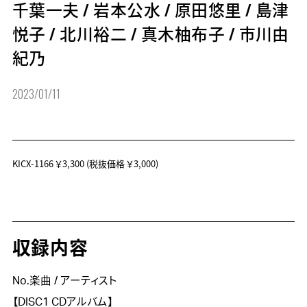
千葉一夫
/
岩本公水
/
原田悠里
/
島津
悦子
/
北川裕二
/
真木柚布子
/
市川由
紀乃
2023/01/11
KICX-1166
￥3,300
(税抜価格 ￥3,000)
収録内容
No.楽曲 / アーティスト
【DISC1 CDアルバム】