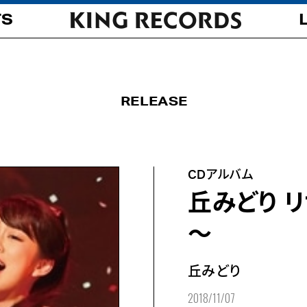
TS
RELEASE
CDアルバム
丘みどり リ
～
丘みどり
2018/11/07