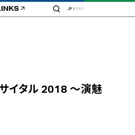
LINKS
JP
ENG
サイタル 2018 ～演魅