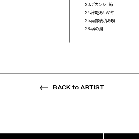
23.デカンショ節
24.津軽あいや節
25.南部俵積み唄
26.鳰の湖
BACK to ARTIST