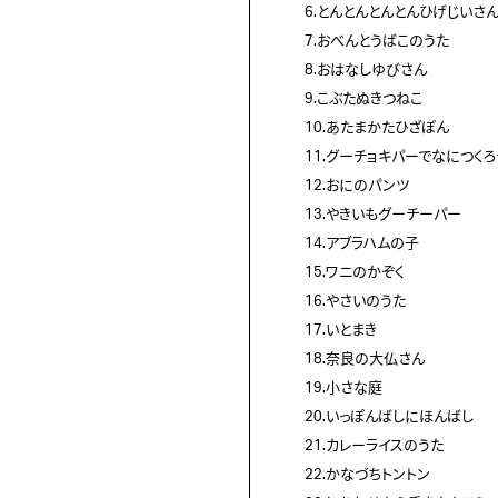
6.とんとんとんとんひげじいさ
7.おべんとうばこのうた
8.おはなしゆびさん
9.こぶたぬきつねこ
10.あたまかたひざぽん
11.グーチョキパーでなにつくろ
12.おにのパンツ
13.やきいもグーチーパー
14.アブラハムの子
15.ワニのかぞく
16.やさいのうた
17.いとまき
18.奈良の大仏さん
19.小さな庭
20.いっぽんばしにほんばし
21.カレーライスのうた
22.かなづちトントン