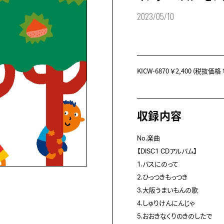
2023/05/10
KICW-6870
￥2,400
(税抜価格 ￥
収録内容
No.楽曲
【DISC1 CDアルバム】
1.バスにのって
2.ひっつきもっつき
3.大阪うまいもんの歌
4.しゅりけんにんじゃ
5.おおきなくりのきのしたで