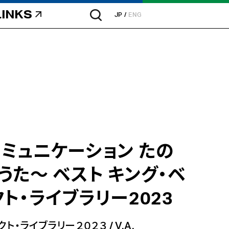
LINKS
JP
ENG
ミュニケーション たの
うた～ ベスト キング・ベ
ト・ライブラリー2023
クト・ライブラリー２０２３
/
V.A.