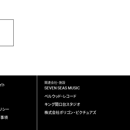
関連会社・施設
イト
SEVEN SEAS MUSIC
ベルウッド・レコード
キング関口台スタジオ
リシー
株式会社ポリゴン・ピクチュアズ
責事項