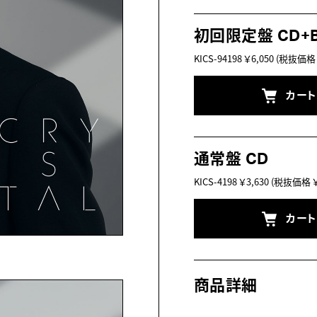
初回限定盤 CD+Bl
KICS-94198
￥6,050
(税抜価格 ￥
カー
通常盤 CD
KICS-4198
￥3,630
(税抜価格 ￥3
カー
商品詳細