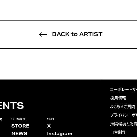
BACK to ARTIST
コーポレートサ
採用情報
ENTS
よくあるご質問
プライバシーポ
SERVICE
SNS
推奨環境と免
STORE
X
自主制作
NEWS
Instagram