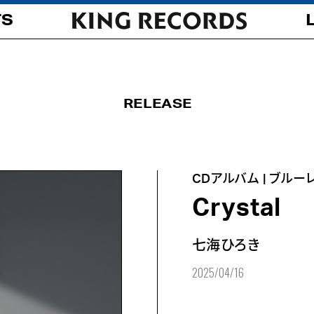
TS
RELEASE
CDアルバム | ブルー
Crystal
七海ひろき
2025/04/16