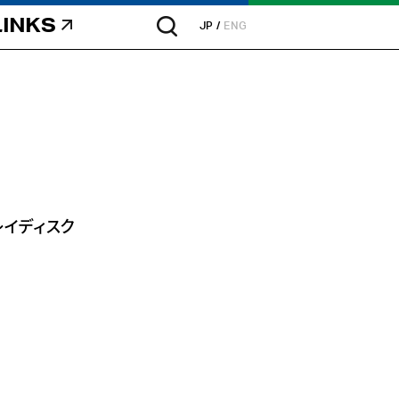
LINKS
JP
ENG
レイディスク