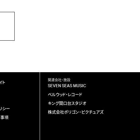
関連会社・施設
イト
SEVEN SEAS MUSIC
ベルウッド・レコード
キング関口台スタジオ
リシー
株式会社ポリゴン・ピクチュアズ
責事項