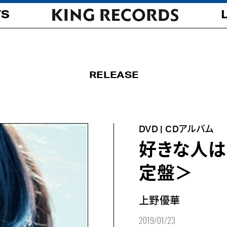
TS
RELEASE
DVD | CDアルバム
好きな人は
定盤＞
上野優華
2019/01/23