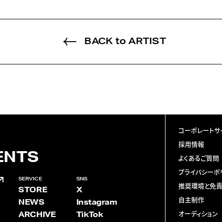
BACK to ARTIST
コーポレートサ
採用情報
ENTS
よくあるご質問
プライバシーポ
SERVICE
SNS
推奨環境と免
STORE
X
自主制作
NEWS
Instagram
ARCHIVE
TikTok
オーディション