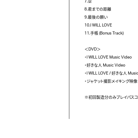
7.空

8.君までの距離

9.最後の願い

10.I WILL LOVE

11.手帳 (Bonus Track)

＜DVD＞

・I WILL LOVE Music Video

・好きな人 Music Video

・I WILL LOVE / 好きな人 Mus
・ジャケット撮影メイキング映像
