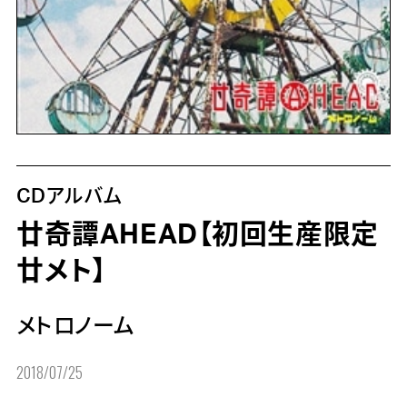
CDアルバム
廿奇譚AHEAD【初回生産限定
廿メト】
メトロノーム
2018/07/25