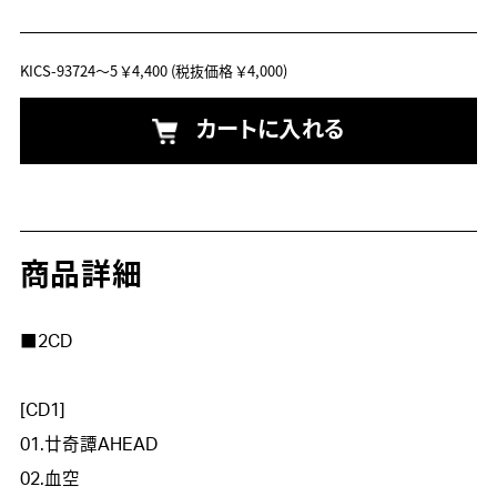
KICS-93724～5
￥4,400
(税抜価格 ￥4,000)
カートに入れる
商品詳細
■2CD

[CD1] 

01.廿奇譚AHEAD

02.血空
