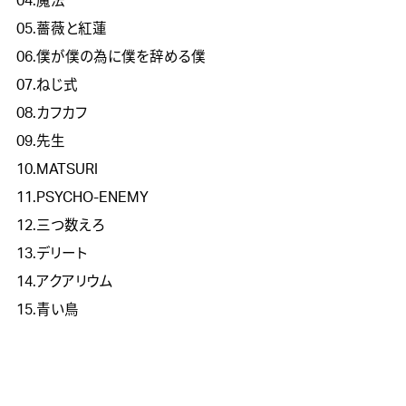
04.魔法

05.薔薇と紅蓮

06.僕が僕の為に僕を辞める僕

07.ねじ式

08.カフカフ

09.先生

10.MATSURI 

11.PSYCHO-ENEMY 

12.三つ数えろ

13.デリート

14.アクアリウム
