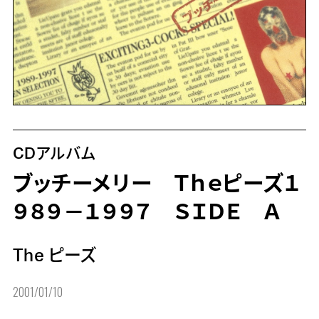
CDアルバム
ブッチーメリー Ｔｈｅピーズ１
９８９－１９９７ ＳＩＤＥ Ａ
The ピーズ
2001/01/10