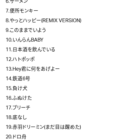
6.ザーメン
7.便所モンキー
8.やっとハッピー(REMIX VERSION)
9.このままでいよう
10.いんらんBABY
11.日本酒を飲んでいる
12.ハトポッポ
13.Hey君に何をあげよー
14.鉄道6号
15.負け犬
16.ふぬけた
17.ブリーチ
18.底なし
19.赤羽ドリーミン(まだ目は醒めた)
20.ドロ舟