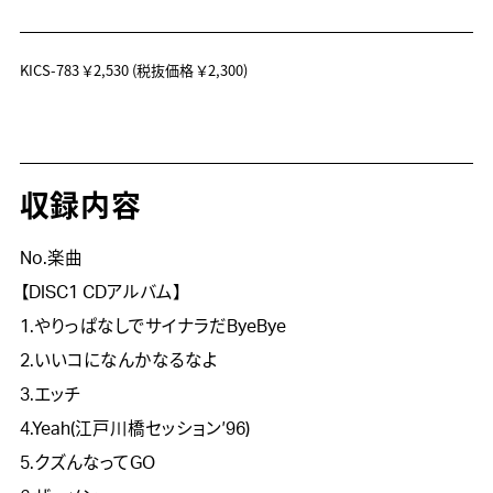
KICS-783
￥2,530
(税抜価格 ￥2,300)
収録内容
No.楽曲
【DISC1 CDアルバム】
1.やりっぱなしでサイナラだByeBye
2.いいコになんかなるなよ
3.エッチ
4.Yeah(江戸川橋セッション′96)
5.クズんなってGO