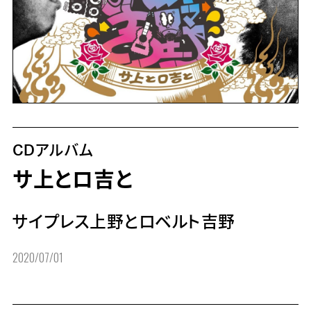
CDアルバム
サ上とロ吉と
サイプレス上野とロベルト吉野
2020/07/01