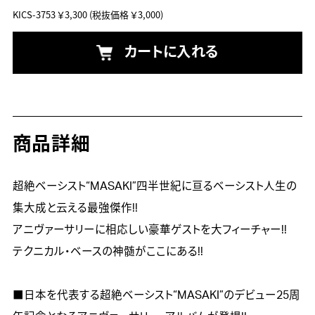
KICS-3753
￥3,300
(税抜価格 ￥3,000)
カートに入れる
商品詳細
超絶ベーシスト“MASAKI”四半世紀に亘るベーシスト人生の
集大成と云える最強傑作!!

アニヴァーサリーに相応しい豪華ゲストを大フィーチャー!!

テクニカル・ベースの神髄がここにある!!

■日本を代表する超絶ベーシスト“MASAKI”のデビュー25周