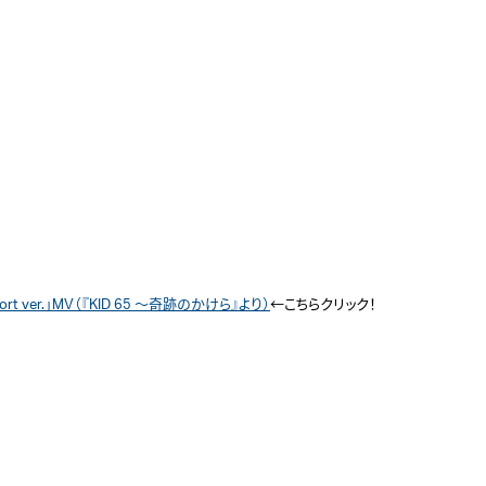
 ver.」MV（『KID 65 ～奇跡のかけら』より）
←こちらクリック！