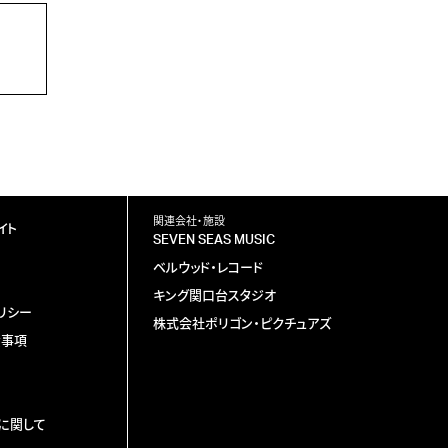
関連会社・施設
イト
SEVEN SEAS MUSIC
ベルウッド・レコード
キング関口台スタジオ
リシー
株式会社ポリゴン・ピクチュアズ
責事項
に関して