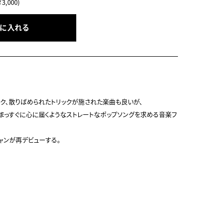
,000)
トに入れる
ク、散りばめられたトリックが施された楽曲も良いが、

うまっすぐに心に届くようなストレートなポップソングを求める音楽フ
ンが再デビューする。
