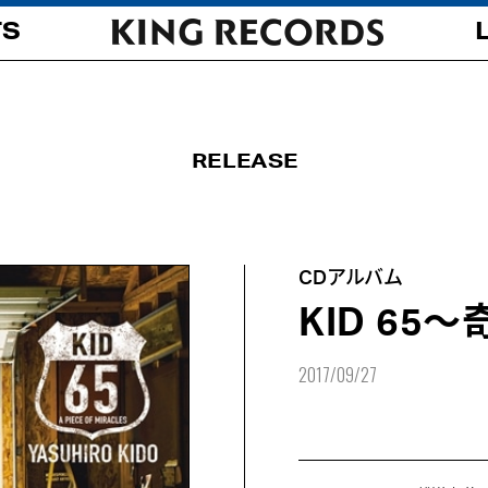
TS
RELEASE
CDアルバム
KID 65
2017/09/27