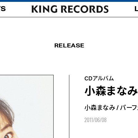
TS
RELEASE
CDアルバム
小森まなみ
小森まなみ
/
パーフ
2011/06/08