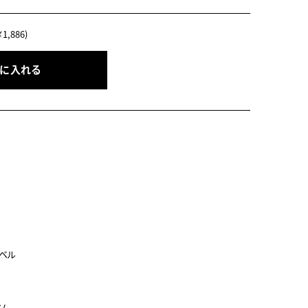
,886)
トに入れる
ベル