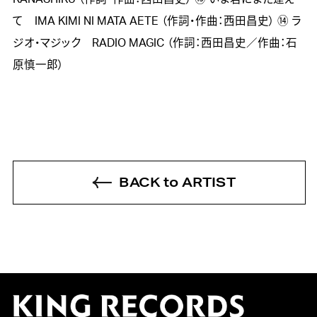
て IMA KIMI NI MATA AETE （作詞・作曲：西田昌史） ⑭ ラ
ジオ・マジック RADIO MAGIC （作詞：西田昌史／作曲：石
原慎一郎）
BACK to ARTIST