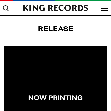
RELEASE