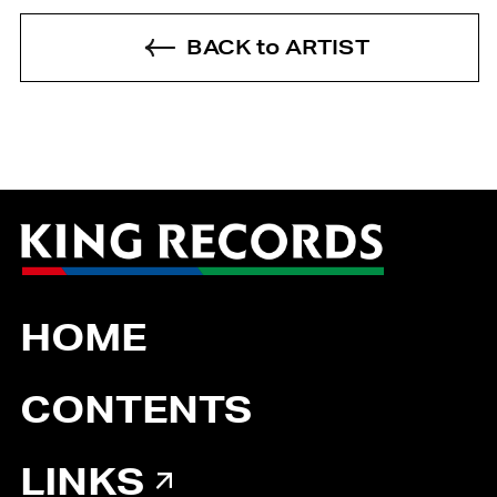
BACK to ARTIST
HOME
CONTENTS
LINKS