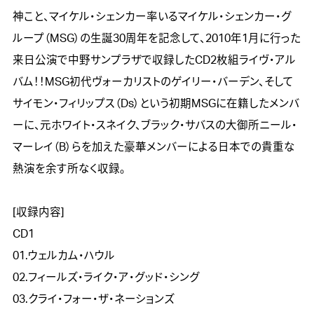
神こと、マイケル・シェンカー率いるマイケル・シェンカー・グ
ループ（MSG）の生誕30周年を記念して、2010年1月に行った
来日公演で中野サンプラザで収録したCD2枚組ライヴ・アル
バム！！MSG初代ヴォーカリストのゲイリー・バーデン、そして
サイモン・フィリップス（Ds）という初期MSGに在籍したメンバ
ーに、元ホワイト・スネイク、ブラック・サバスの大御所ニール・
マーレイ（B）らを加えた豪華メンバーによる日本での貴重な
熱演を余す所なく収録。

[収録内容]

CD1

01.ウェルカム・ハウル

02.フィールズ・ライク・ア・グッド・シング

03.クライ・フォー・ザ・ネーションズ
