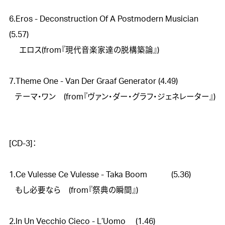
6.Eros - Deconstruction Of A Postmodern Musician 
(5.57)

　 エロス(from『現代音楽家達の脱構築論』)

7.Theme One - Van Der Graaf Generator (4.49) 

   テーマ・ワン　(from『ヴァン・ダー・グラフ・ジェネレーター』)

[CD-3]：

1.Ce Vulesse Ce Vulesse - Taka Boom　　　(5.36)

   もし必要なら　(from『祭典の瞬間』)

2.In Un Vecchio Cieco - L’Uomo　 (1.46)
