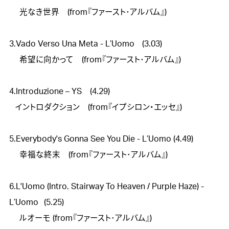
　 光なき世界　(from『ファースト･アルバム』)

3.Vado Verso Una Meta - L’Uomo	 (3.03)

　 希望に向かって　(from『ファースト･アルバム』)

4.Introduzione – YS　(4.29)

   イントロダクション　(from『イプシロン・エッセ』)

5.Everybody's Gonna See You Die - L’Uomo (4.49)

　 幸福な終末　(from『ファースト･アルバム』)

6.L'Uomo (Intro. Stairway To Heaven / Purple Haze) - 
L’Uomo 	 (5.25)

　 ルオーモ (from『ファースト･アルバム』)
