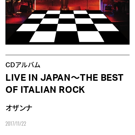
CDアルバム
LIVE IN JAPAN～THE BEST
OF ITALIAN ROCK
オザンナ
2017/11/22