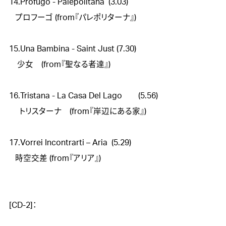
14.Profugo - Palepolitana  (3.03)

   プロフーゴ (from『パレポリターナ』)

15.Una Bambina - Saint Just (7.30)

    少女　(from『聖なる者達』)

16.Tristana - La Casa Del Lago	(5.56)

　 トリスターナ　(from『岸辺にある家』)

17.Vorrei Incontrarti – Aria  (5.29)

   時空交差 (from『アリア』)

[CD-2]：
