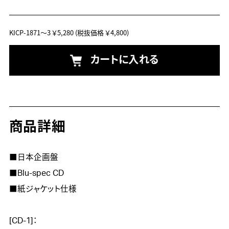
KICP-1871～3
￥5,280
(税抜価格 ￥4,800)
カートに入れる
商品詳細
■日本企画盤

■Blu-spec CD

■紙ジャケット仕様

[CD-1]：
