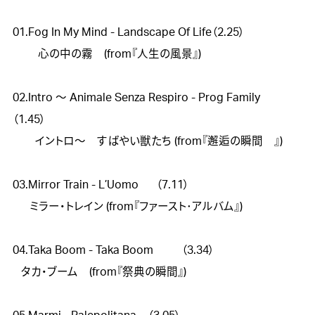
01.Fog In My Mind - Landscape Of Life（2.25）

　　 心の中の霧　(from『人生の風景』)

02.Intro 〜 Animale Senza Respiro - Prog Family	　
（1.45）

　　イントロ～　すばやい獣たち (from『邂逅の瞬間　』)

03.Mirror Train - L’Uomo	   （7.11）

  　ミラー・トレイン (from『ファースト･アルバム』)

04.Taka Boom - Taka Boom	　（3.34）

   タカ・ブーム　(from『祭典の瞬間』)
