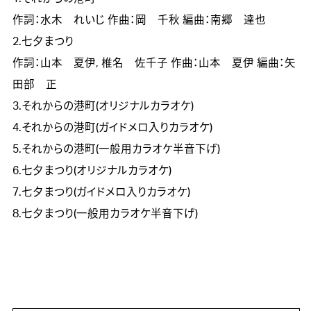
作詞：水木 れいじ
作曲：岡 千秋
編曲：南郷 達也
2.七夕まつり
作詞：山本 夏伊, 椎名 佐千子
作曲：山本 夏伊
編曲：矢
田部 正
3.それからの港町(オリジナルカラオケ)
4.それからの港町(ガイドメロ入りカラオケ)
5.それからの港町(一般用カラオケ半音下げ)
6.七夕まつり(オリジナルカラオケ)
7.七夕まつり(ガイドメロ入りカラオケ)
8.七夕まつり(一般用カラオケ半音下げ)