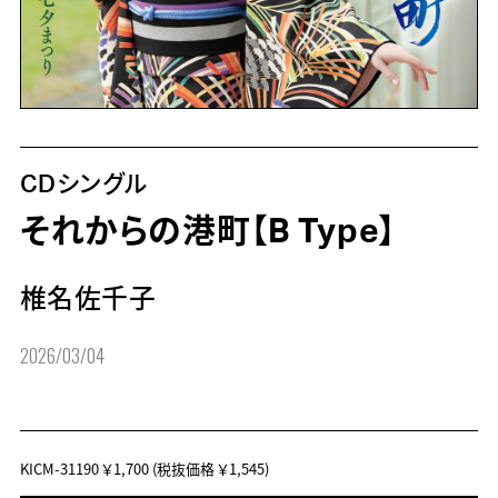
CDシングル
それからの港町【B Type】
椎名佐千子
2026/03/04
KICM-31190
￥1,700
(税抜価格 ￥1,545)