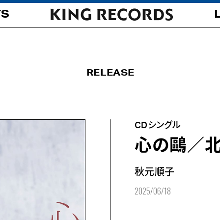
TS
RELEASE
CDシングル
心の鷗／北
秋元順子
2025/06/18