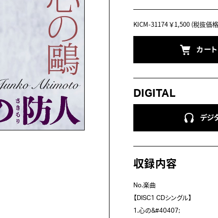
KICM-31174
￥1,500
(税抜価格 
カー
DIGITAL
デジ
収録内容
No.楽曲
【DISC1 CDシングル】
1.心の&#40407;