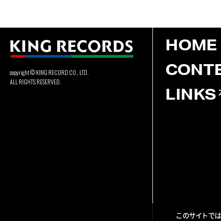
HOME
CONT
copyright © KING RECORD CO., LTD.
ALL RIGHTS RESERVED.
LINKS
このサイトでは