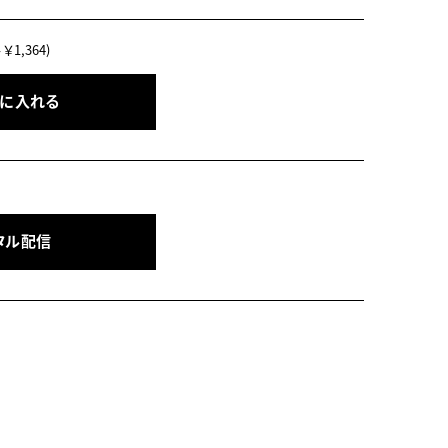
￥1,364)
トに入れる
タル配信