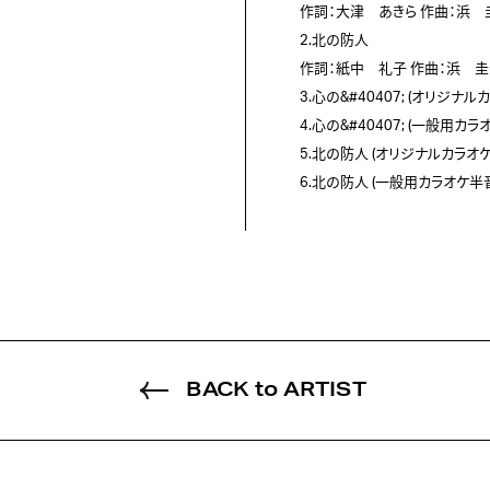
作詞：大津 あきら
作曲：浜 
2.北の防人
作詞：紙中 礼子
作曲：浜 圭
3.心の&#40407; (オリジナル
4.心の&#40407; (一般用カ
5.北の防人 (オリジナルカラオケ
6.北の防人 (一般用カラオケ半
BACK to ARTIST