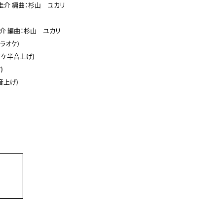
圭介
編曲：杉山 ユカリ
介
編曲：杉山 ユカリ
カラオケ)
ラオケ半音上げ)
)
音上げ)