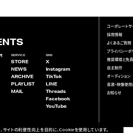
コーポレートサ
採用情報
ENTS
よくあるご質問
プライバシーポ
SERVICE
SNS
推奨環境と免
STORE
X
自主制作
NEWS
Instagram
ARCHIVE
TikTok
オーディション
PLAYLIST
LINE
音源・映像使用
MAIL
Threads
お知らせ
Facebook
YouTube
、サイトの利便性向上を目的に、Cookieを使用しています。