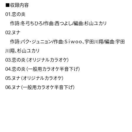
■収録内容

01.恋の炎

　作詩:冬弓ちひろ/作曲:西つよし/編曲:杉山ユカリ

02.ヌナ

　作詩:パク・ジュニョン/作曲:Ｓｉｗｏｏ、宇田川翔/編曲:宇田
川翔、杉山ユカリ

03.恋の炎（オリジナルカラオケ）

04.恋の炎（一般用カラオケ半音下げ）

05.ヌナ（オリジナルカラオケ）

06.ヌナ（一般用カラオケ半音下げ）