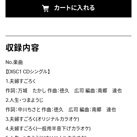
カートに入れる
収録内容
No.楽曲
【DISC1 CDシングル】
1.夫婦すごろく
作詞：万城 たかし
作曲：徳久 広司
編曲：南郷 達也
2.人生・つまようじ
作詞：中川ちさと
作曲：徳久 広司
編曲：南郷 達也
3.夫婦すごろく(オリジナルカラオケ)
4.夫婦すごろく(一般用半音下げカラオケ)