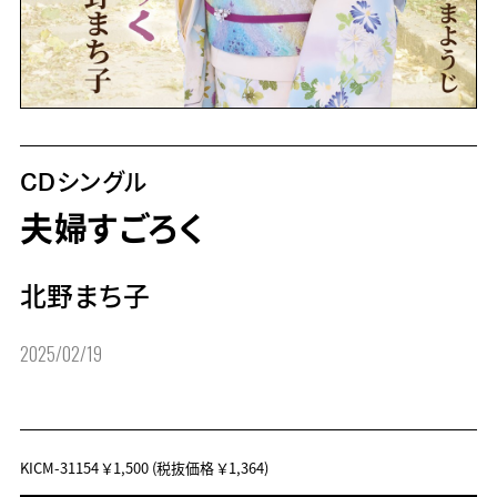
CDシングル
夫婦すごろく
北野まち子
2025/02/19
KICM-31154
￥1,500
(税抜価格 ￥1,364)