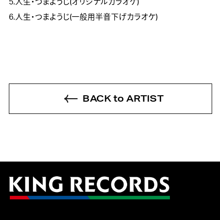
5.人生・つまようじ(オリジナルカラオケ)
6.人生・つまようじ(一般用半音下げカラオケ)
BACK to ARTIST