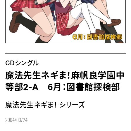
CDシングル
魔法先生ネギま！麻帆良学園中
等部2-A 6月：図書館探検部
魔法先生ネギま！ シリーズ
2004/03/24