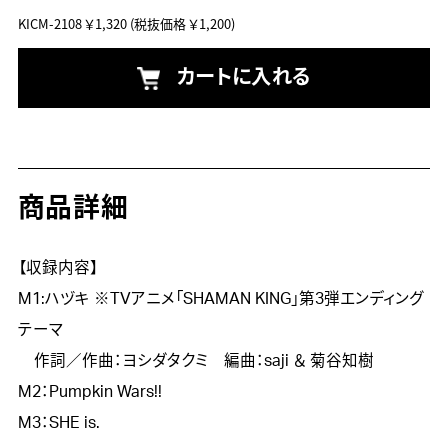
KICM-2108
￥1,320
(税抜価格 ￥1,200)
カートに入れる
商品詳細
【収録内容】

M1:ハヅキ ※TVアニメ「SHAMAN KING」第3弾エンディング
テーマ

　作詞／作曲：ヨシダタクミ　編曲：saji ＆ 菊谷知樹

M2：Pumpkin Wars!!

M3：SHE is.