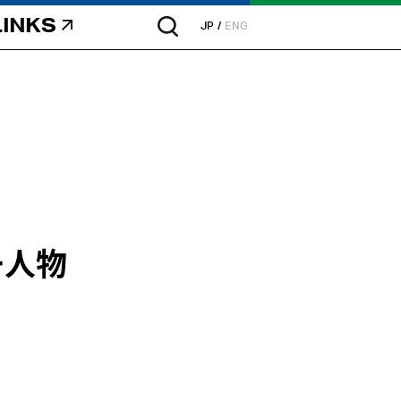
LINKS
JP
ENG
一人物