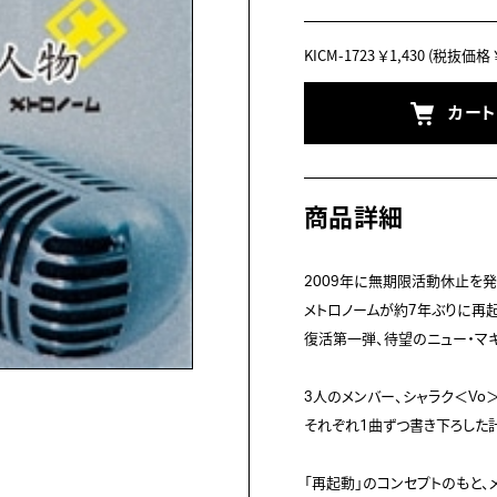
KICM-1723
￥1,430
(税抜価格 ￥
カー
商品詳細
2009年に無期限活動休止を発
メトロノームが約7年ぶりに再起
復活第一弾、待望のニュー・マキ
3人のメンバー、シャラク＜Vo＞
それぞれ1曲ずつ書き下ろした計
「再起動」のコンセプトのもと、