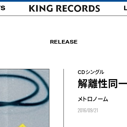
TS
RELEASE
CDシングル
解離性同
メトロノーム
2016/09/21