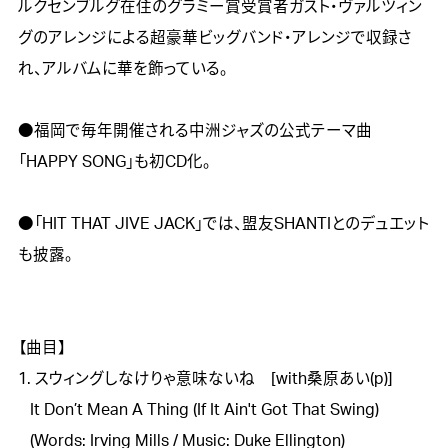
ルクセンブルグ在住のグラミー賞受賞者ガスト・ヴァルツィン
グのアレンジによる超豪華ビッグバンド・アレンジで収録さ
れ、アルバムに華を飾っている。

●福岡で毎年開催される中洲ジャズの公式テーマ曲
「HAPPY SONG」も初CD化。

●「HIT THAT JIVE JACK」では、盟友SHANTIとのデュエット
も披露。

【曲目】

1. スウィングしなけりゃ意味ないね　[with桑原あい(p)]

   It Don’t Mean A Thing (If It Ain't Got That Swing)

   (Words: Irving Mills / Music: Duke Ellington)
