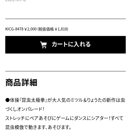
KICG-8478
￥2,000
(税抜価格 ￥1,818)
カートに入れる
商品詳細
●体操『昆虫太極拳』が大人気のミツル＆りょうたの新作は虫
づくしオンパレード！

ストレッチにペアあそびにゲームにダンスにシアター！すべて
昆虫模倣で動きます、あそびます。
