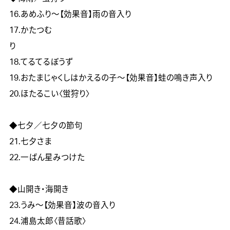
16.あめふり～【効果音】雨の音入り

17.かたつむ
り　　　　　　　　　　　　　　　　　　　　　　　　　　
18.てるてるぼうず

19.おたまじゃくしはかえるの子～【効果音】蛙の鳴き声入り

20.ほたるこい〈蛍狩り〉

◆七夕／七夕の節句	

21.七夕さま

22.一ばん星みつけた

◆山開き・海開き	

23.うみ～【効果音】波の音入り

24.浦島太郎〈昔話歌〉　　  	
