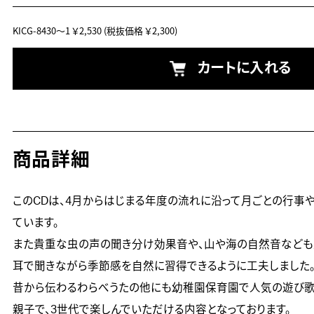
KICG-8430～1
￥2,530
(税抜価格 ￥2,300)
カートに入れる
商品詳細
このCDは、4月からはじまる年度の流れに沿って月ごとの行事
ています。

また貴重な虫の声の聞き分け効果音や、山や海の自然音なども入
耳で聞きながら季節感を自然に習得できるように工夫しました。
昔から伝わるわらべうたの他にも幼稚園保育園で人気の遊び歌も
親子で、3世代で楽しんでいただける内容となっております。
