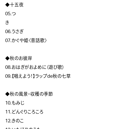
◆十五夜　　　	

05.つ
き　　　　　　　　　　　　　　　　　　　　　　　　　　
06.うさぎ

07.かぐや姫〈昔話歌〉

◆秋のお彼岸	

08.おはぎがおよめに（遊び歌）

09.【唱えよう！】ラップde秋の七草

◆秋の風景・収穫の季節	

10.もみじ　　　　　　

11.どんぐりころころ

12.きのこ
