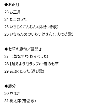
◆お正月	

23.お正月

24.たこのうた

25.いちじくにんじん〈羽根つき歌〉

26.いちもんめのいちすけさん〈まりつき歌〉　　　　　　　　　
◆七草の節句／鏡開き　	

27.七草なずな(わらべうた)

28.【唱えよう！】ラップde春の七草

29.あぶくたった（遊び歌）

◆節分	

30.豆まき

31.桃太郎〈昔話歌〉
