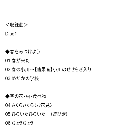
＜収録曲＞

Disc1

◆春をみつけよう	

01.春が来た

02.春の小川～【効果音】小川のせせらぎ入り

03.めだかの学校　

◆春の花・虫・食べ物	

04.さくらさくら〈お花見〉

05.ひらいたひらいた　（遊び歌）

06.ちょうちょう　
