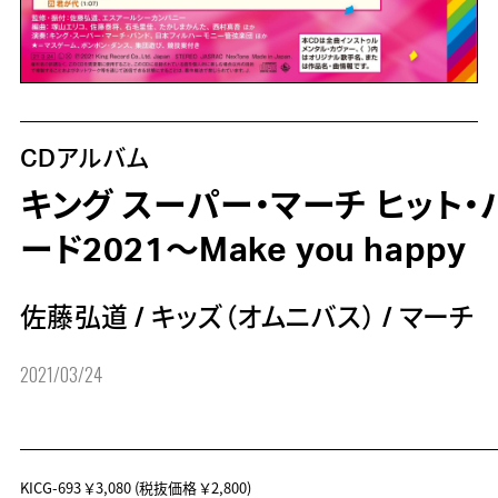
CDアルバム
キング スーパー・マーチ ヒット・
ード2021～Make you happy
佐藤弘道
/
キッズ（オムニバス）
/
マーチ
2021/03/24
KICG-693
￥3,080
(税抜価格 ￥2,800)