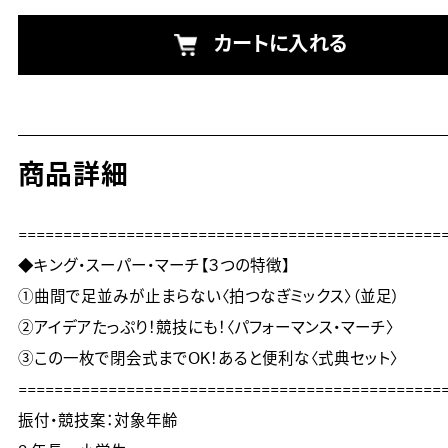
カートに入れる
商品詳細
================================================
◆キング・スーパー・マーチ【３つの特徴】

①曲間で足並みが止まらない〈拍つなぎミックス〉（並足）

②アイデアたっぷり！競技にも！〈パフォーマンス・マーチ〉

③この一枚で閉会式までOK！あると便利な〈式典セット〉

================================================
振付・競技案：対象年齢
