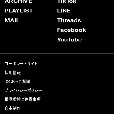
ARCHIVE
TikTok
PLAYLIST
LINE
MAIL
Threads
Facebook
YouTube
コーポレートサイト
採用情報
よくあるご質問
プライバシーポリシー
推奨環境と免責事項
自主制作