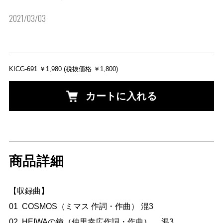
2021/03/03
KICG-691
￥1,980
(税抜価格 ￥1,800)
カートに入れる
商品詳細
【収録曲】

01  COSMOS（ミマス 作詞・作曲） 混3　　　　

02. HEIWAの鐘（仲里幸広作詞・作曲）　 混3
