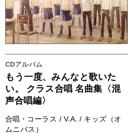
CDアルバム
もう一度、みんなと歌いた
い。 クラス合唱 名曲集〈混
声合唱編〉
合唱・コーラス
/
V.A.
/
キッズ（オ
ムニバス）