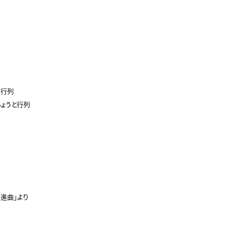
行列

ょうと行列

進曲」より
