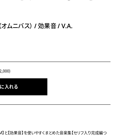
（オムニバス）
/
効果音
/
V.A.
,000)
トに入れる
M】と【効果音】を使いやすくまとめた音楽集【セリフ入り完成編つ