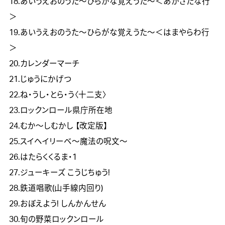
18.あいうえおのうた～ひらがな覚えうた～＜あかさたな行
＞
19.あいうえおのうた～ひらがな覚えうた～＜はまやらわ行
＞
20.カレンダーマーチ
21.じゅうにかげつ
22.ね・うし・とら・う〈十二支〉
23.ロックンロール県庁所在地
24.むか～しむかし 【改定版】
25.スイヘイリーベ～魔法の呪文～
26.はたらくくるま・1
27.ジューキーズ こうじちゅう!
28.鉄道唱歌(山手線内回り)
29.おぼえよう! しんかんせん
30.旬の野菜ロックンロール