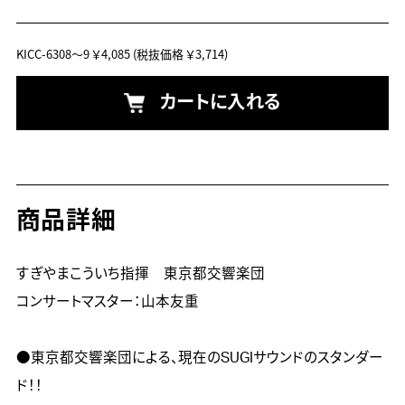
KICC-6308～9
￥4,085
(税抜価格 ￥3,714)
カートに入れる
商品詳細
すぎやまこういち指揮　東京都交響楽団

コンサートマスター：山本友重

●東京都交響楽団による、現在のSUGIサウンドのスタンダー
ド！！
