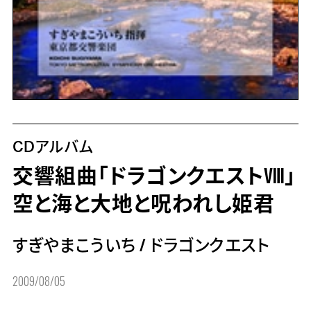
CDアルバム
交響組曲「ドラゴンクエストⅧ」
空と海と大地と呪われし姫君
すぎやまこういち
/
ドラゴンクエスト
2009/08/05