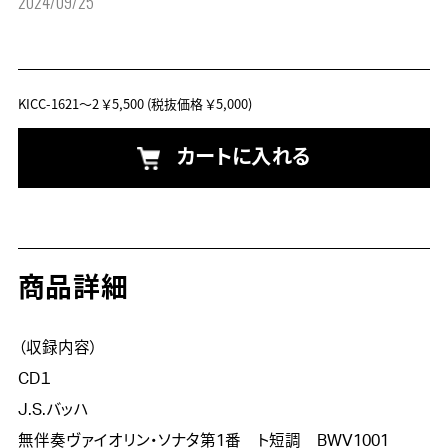
2024/09/25
KICC-1621～2
￥5,500
(税抜価格 ￥5,000)
カートに入れる
商品詳細
（収録内容）

CD１

J.S.バッハ

無伴奏ヴァイオリン・ソナタ第1番　ト短調　BWV1001
