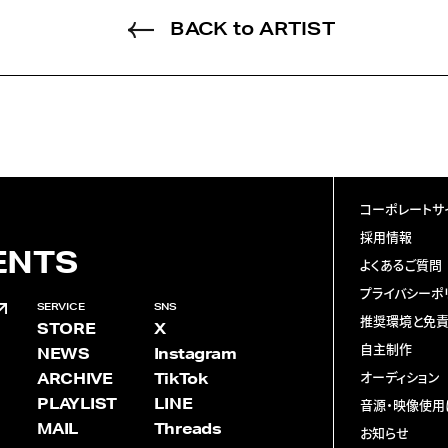
BACK to ARTIST
コーポレートサ
採用情報
ENTS
よくあるご質問
プライバシーポ
SERVICE
SNS
推奨環境と免
STORE
X
自主制作
NEWS
Instagram
ARCHIVE
TikTok
オーディション
PLAYLIST
LINE
音源・映像使用
MAIL
Threads
お知らせ