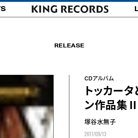
TS
RELEASE
CDアルバム
トッカータ
ン作品集
塚谷水無子
2017/09/13