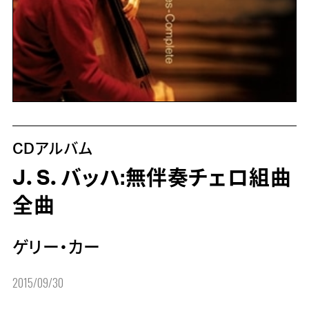
CDアルバム
J．S．バッハ:無伴奏チェロ組曲
全曲
ゲリー・カー
2015/09/30