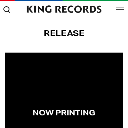
RELEASE