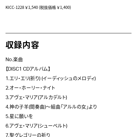
KICC-1228
￥1,540
(税抜価格 ￥1,400)
収録内容
No.楽曲
【DISC1 CDアルバム】
1.エリ・エリ(祈り) (イーディッシュのメロディ)
2.オー・ホーリー・ナイト
3.アヴェ・マリア(アルカデルト)
4.神の子羊(間奏曲)～組曲「アルルの女」より
5.星に願いを
6.アヴェ・マリア(シューベルト)
7.聖グレゴリーの祈り