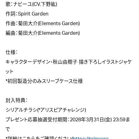
歌：ナビーユ(CV.下野紘)

作詞：Spirit Garden

作曲：菊田大介(Elements Garden)

編曲：菊田大介(Elements Garden)

仕様：

キャラクターデザイン・秋山由樹子 描き下ろしイラストジャケ
ット

*初回製造分のみスリーブケース仕様

封入特典：

シリアルチラシ(*アリスピアチャレンジ)

プレゼント応募抽選受付期間：2028年3月31日(金) 23:59ま
で

*詳細はこちらをご確認ください(
https://princess-