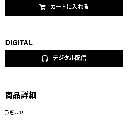
カートに入れる
DIGITAL
デジタル配信
商品詳細
形態：CD
