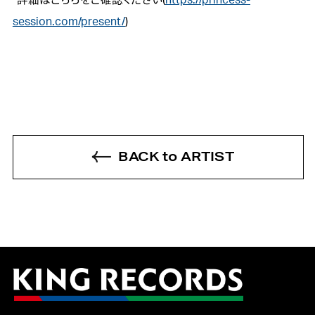
session.com/present/
)
BACK to ARTIST