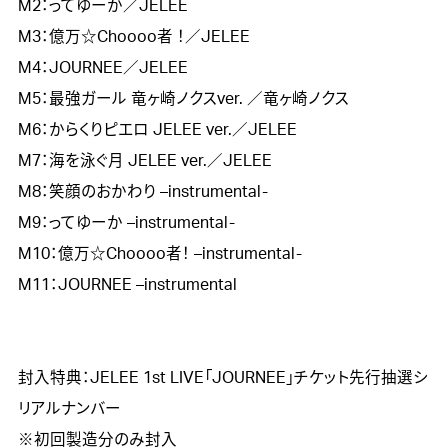
M2：ってゆーか／JELEE

M3：億万☆Choooo者 ！／JELEE

M4：JOURNEE／JELEE

M5：最強ガール 竜ヶ崎ノクスver. ／竜ヶ崎ノクス

M6：からくりピエロ JELEE ver.／JELEE

M7：海を泳ぐ月 JELEE ver.／JELEE

M8：笑顔のおかわり –instrumental-

M9：ってゆーか –instrumental-

M10：億万☆Choooo者！ –instrumental-

M11：JOURNEE –instrumental

封入特典：JELEE 1st LIVE「JOURNEE」チケット先行抽選シ
リアルナンバー

※初回製造分のみ封入
