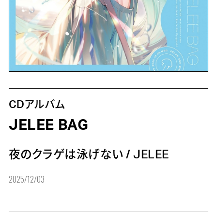
CDアルバム
JELEE BAG
夜のクラゲは泳げない
/
JELEE
2025/12/03