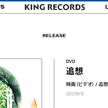
TS
RELEASE
DVD
追想
映画（ビデオ）
/
追
2022/08/10