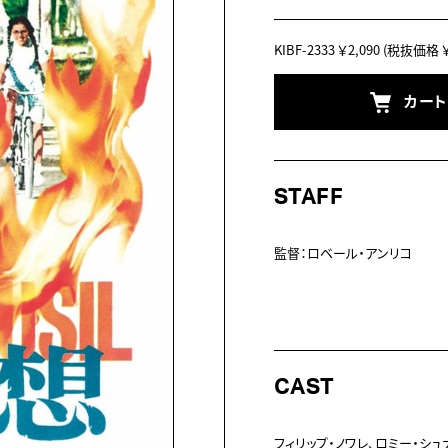
KIBF-2333
￥2,090
(税抜価格 ￥1
カー
STAFF
監督：ロベール・アンリコ

CAST
フィリップ・ノワレ、ロミー・シュ